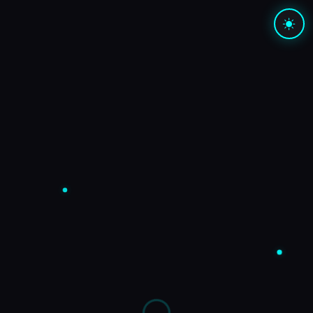
Carregando sessão…